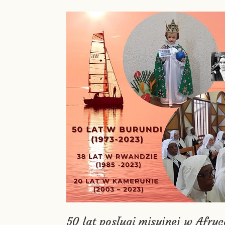
50 lat posługi misyjnej w Afryc