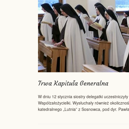
Trwa Kapituła Generalna
W dniu 12 stycznia siostry delegatki uczestniczył
Współzałożycielki. Wysłuchały również okolicznoś
katedralnego „Lutnia” z Sosnowca, pod dyr. Pawła