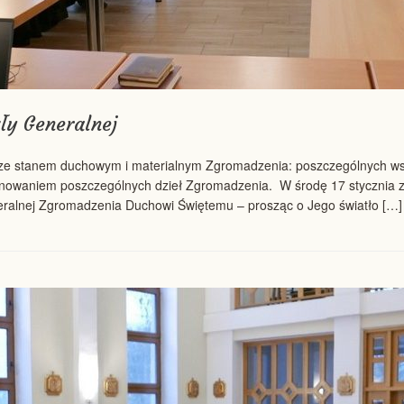
ły Generalnej
ię ze stanem duchowym i materialnym Zgromadzenia: poszczególnych wsp
jonowaniem poszczególnych dzieł Zgromadzenia. W środę 17 stycznia 
eralnej Zgromadzenia Duchowi Świętemu – prosząc o Jego światło […]