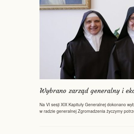
Wybrano zarząd generalny i ek
Na VI sesji XIX Kapituły Generalnej dokonano wy
w radzie generalnej Zgromadzenia życzymy potrze