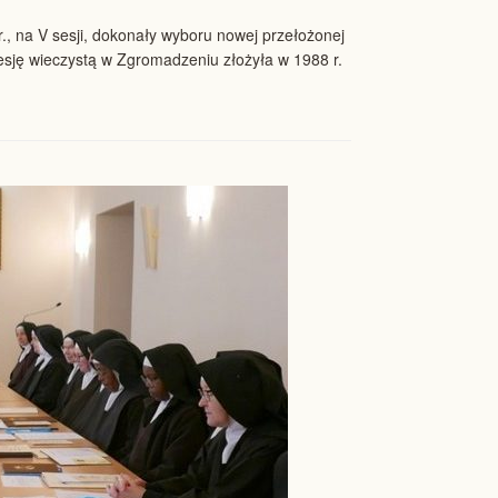
r., na V sesji, dokonały wyboru nowej przełożonej
fesję wieczystą w Zgromadzeniu złożyła w 1988 r.