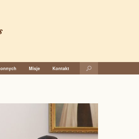
s
konnych
Misje
Kontakt