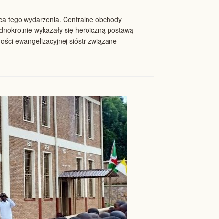
nica tego wydarzenia. Centralne obchody
dnokrotnie wykazały się heroiczną postawą
ości ewangelizacyjnej sióstr związane