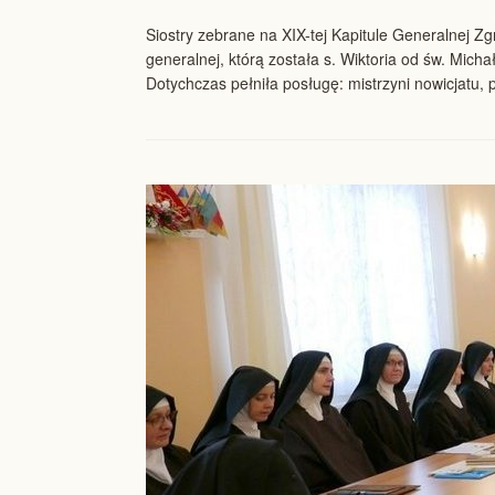
Siostry zebrane na XIX-tej Kapitule Generalnej Zg
generalnej, którą została s. Wiktoria od św. Mic
Dotychczas pełniła posługę: mistrzyni nowicjatu, p