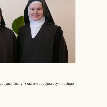
tępujące siostry: Siostrom podejmującym posługę