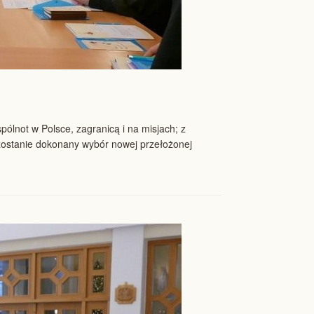
ólnot w Polsce, zagranicą i na misjach; z
zostanie dokonany wybór nowej przełożonej