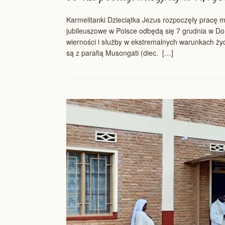
Karmelitanki Dzieciątka Jezus rozpoczęły pracę m
jubileuszowe w Polsce odbędą się 7 grudnia w D
wierności i służby w ekstremalnych warunkach życ
są z parafią Musongati (diec. […]