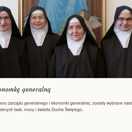
onomkę generalną
boru zarządu generalnego i ekonomki generalnej, zostały wybrane nas
bnych łask, mocy i światła Ducha Świętego.