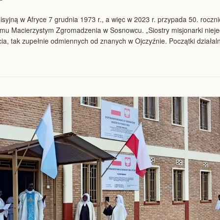
isyjną w Afryce 7 grudnia 1973 r., a więc w 2023 r. przypada 50. rocz
omu Macierzystym Zgromadzenia w Sosnowcu. „Siostry misjonarki nieje
ia, tak zupełnie odmiennych od znanych w Ojczyźnie. Początki działaln