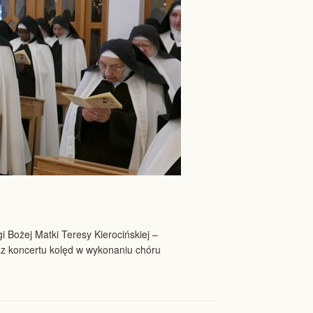
i Bożej Matki Teresy Kierocińskiej –
az koncertu kolęd w wykonaniu chóru