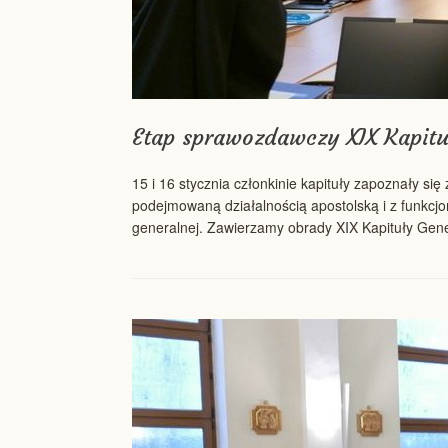
Etap sprawozdawczy XIX Kapitu
15 i 16 stycznia członkinie kapituły zapoznały s
podejmowaną działalnością apostolską i z funkc
generalnej. Zawierzamy obrady XIX Kapituły Gen