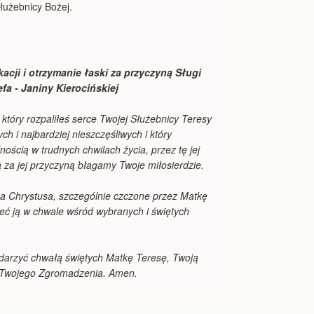
Służebnicy Bożej.
acji i otrzymanie łaski za przyczyną Sługi
fa - Janiny Kierocińskiej
który rozpaliłeś serce Twojej Służebnicy Teresy
ch i najbardziej nieszczęśliwych i który
nością w trudnych chwilach życia, przez tę jej
rą za jej przyczyną błagamy Twoje miłosierdzie.
a Chrystusa, szczególnie czczone przez Matkę
eć ją w chwale wśród wybranych i świętych
bdarzyć chwałą świętych Matkę Teresę, Twoją
ę Twojego Zgromadzenia. Amen.