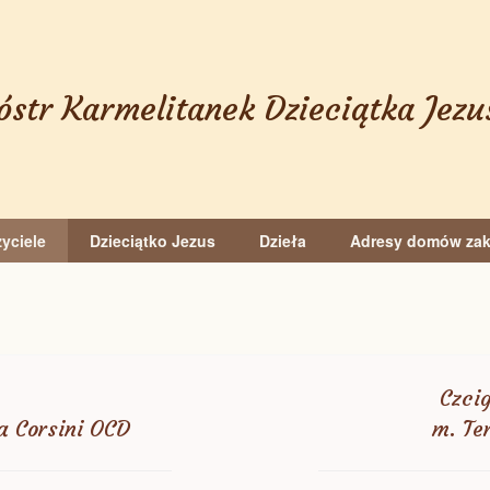
óstr Karmelitanek Dzieciątka Jezu
yciele
Dzieciątko Jezus
Dzieła
Adresy domów za
Czci
a Corsini OCD
m. Te