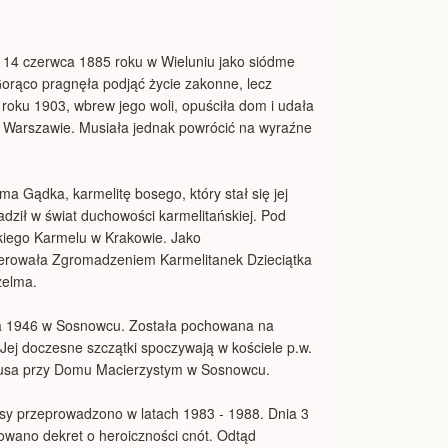
ę 14 czerwca 1885 roku w Wieluniu jako siódme
Gorąco pragnęła podjąć życie zakonne, lecz
W roku 1903, wbrew jego woli, opuściła dom i udała
 w Warszawie. Musiała jednak powrócić na wyraźne
a Gądka, karmelitę bosego, który stał się jej
ził w świat duchowości karmelitańskiej. Pod
kiego Karmelu w Krakowie. Jako
kierowała Zgromadzeniem Karmelitanek Dzieciątka
zelma.
pca 1946 w Sosnowcu. Została pochowana na
 Jej doczesne szczątki spoczywają w kościele p.w.
zusa przy Domu Macierzystym w Sosnowcu.
esy przeprowadzono w latach 1983 - 1988. Dnia 3
wano dekret o heroiczności cnót. Odtąd