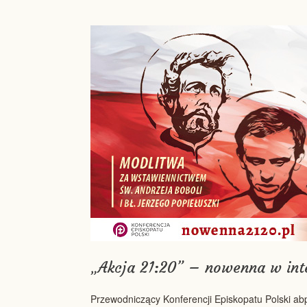
„Akcja 21:20” – nowenna w int
Przewodniczący Konferencji Episkopatu Polski a