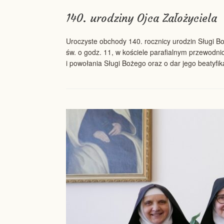
140. urodziny Ojca Założyciela
Uroczyste obchody 140. rocznicy urodzin Sługi B
św. o godz. 11, w kościele parafialnym przewodni
i powołania Sługi Bożego oraz o dar jego beatyf