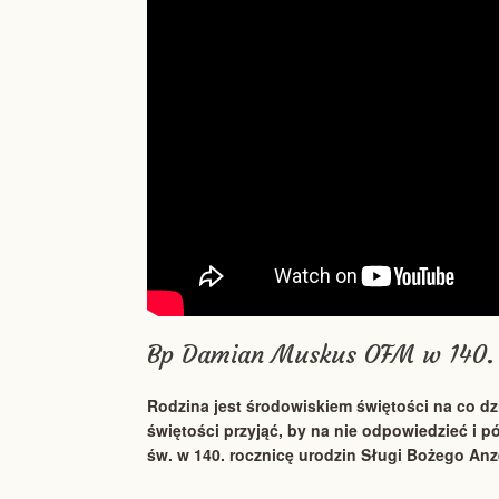
Bp Damian Muskus OFM w 140. 
Rodzina jest środowiskiem świętości na co dz
świętości przyjąć, by na nie odpowiedzieć i
św. w 140. rocznicę urodzin Sługi Bożego An