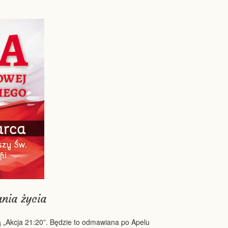
nia życia
 „Akcja 21:20”. Będzie to odmawiana po Apelu