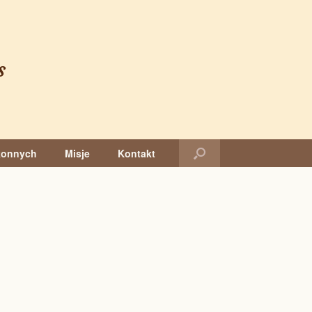
s
konnych
Misje
Kontakt