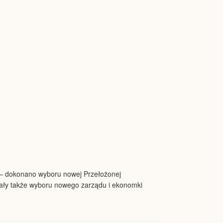
fa – dokonano wyboru nowej Przełożonej
onały także wyboru nowego zarządu i ekonomki