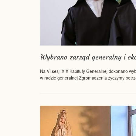
Wybrano zarząd generalny i ek
Na VI sesji XIX Kapituły Generalnej dokonano wy
w radzie generalnej Zgromadzenia życzymy potrze