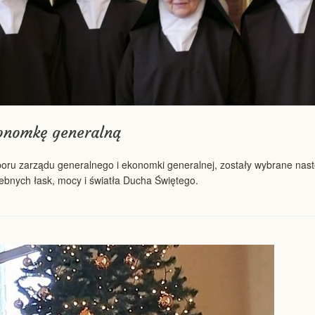
onomkę generalną
boru zarządu generalnego i ekonomki generalnej, zostały wybrane nas
bnych łask, mocy i światła Ducha Świętego.