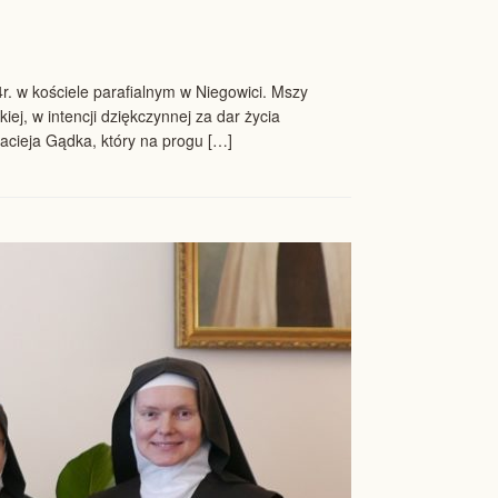
. w kościele parafialnym w Niegowici. Mszy
j, w intencji dziękczynnej za dar życia
acieja Gądka, który na progu […]