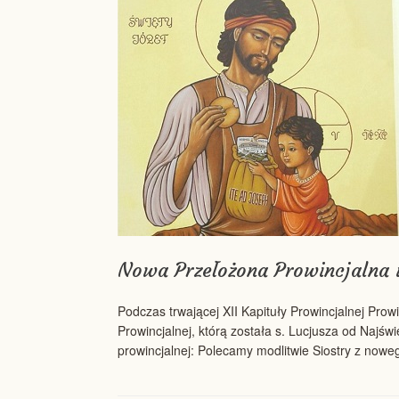
Nowa Przełożona Prowincjalna i
Podczas trwającej XII Kapituły Prowincjalnej Pro
Prowincjalnej, którą została s. Lucjusza od Najś
prowincjalnej: Polecamy modlitwie Siostry z nowe