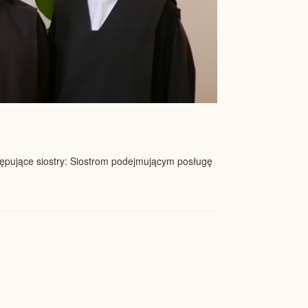
tępujące siostry: Siostrom podejmującym posługę