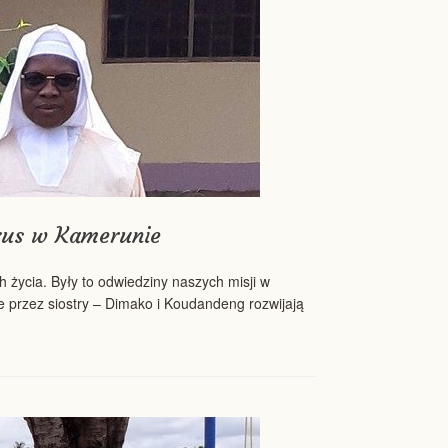
ezus w Kamerunie
 życia. Były to odwiedziny naszych misji w
e przez siostry – Dimako i Koudandeng rozwijają