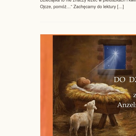
Ojcze, pomóż…” Zachęcamy do lektury […]