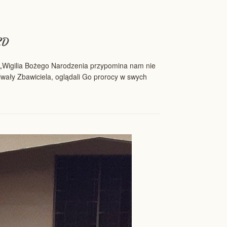
CD
gilia Bożego Narodzenia przypomina nam nie
kiwały Zbawiciela, oglądali Go prorocy w swych