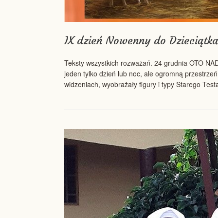
IX dzień Nowenny do Dzieciątk
Teksty wszystkich rozważań. 24 grudnia OTO 
jeden tylko dzień lub noc, ale ogromną przestrzeń
widzeniach, wyobrażały figury i typy Starego Tes