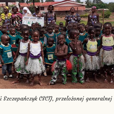
ii Szczepańczyk CSCIJ, przełożonej generalne