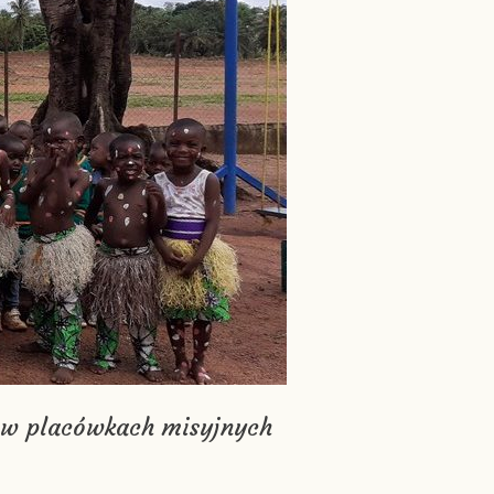
j w placówkach misyjnych