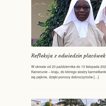
Refleksja z odwiedzin placówek
W okresie od 23 października do 13 listopada 202
Kamerunie – kraju, do którego siostry karmelitan
się pięknie, dzięki pomocy dobroczyńców […]