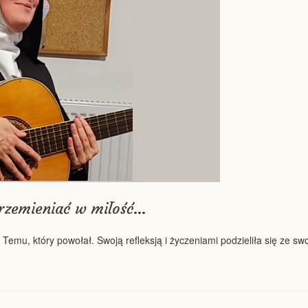
przemieniać w miłość…
 Temu, który powołał. Swoją refleksją i życzeniami podzieliła się ze sw