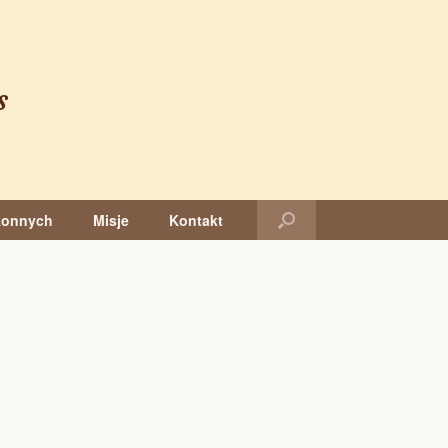
s
konnych
Misje
Kontakt