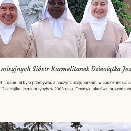
 misyjnych Sióstr Karmelitanek Dzieciątka J
4 r. dane mi było przebywać z naszymi misjonarkami w codzienności ich
ki Dzieciątka Jezus przybyły w 2003 roku. Obydwie placówki prowadzon