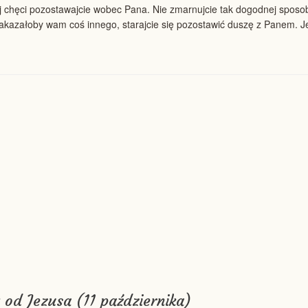
 chęci pozostawajcie wobec Pana. Nie zmarnujcie tak dogodnej sposob
akazałoby wam coś innego, starajcie się pozostawić duszę z Panem. Jeś
 od Jezusa (11 października)