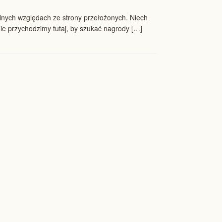
alnych względach ze strony przełożonych. Niech
 nie przychodzimy tutaj, by szukać nagrody […]