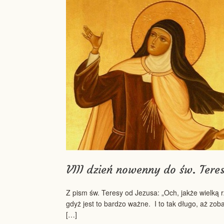
VIII dzień nowenny do św. Teres
Z pism św. Teresy od Jezusa: „Och, jakże wielką 
gdyż jest to bardzo ważne. I to tak długo, aż zob
[…]