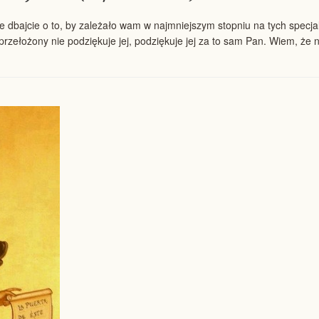
e dbajcie o to, by zależało wam w najmniejszym stopniu na tych specj
i przełożony nie podziękuje jej, podziękuje jej za to sam Pan. Wiem, że