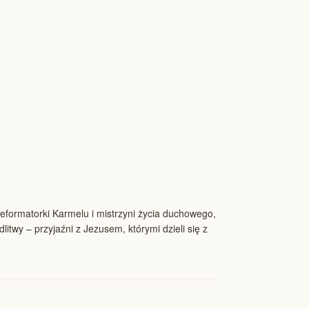
eformatorki Karmelu i mistrzyni życia duchowego,
twy – przyjaźni z Jezusem, którymi dzieli się z