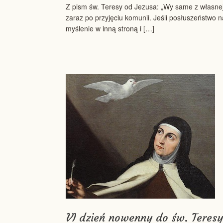
Z pism św. Teresy od Jezusa: „Wy same z własnej
zaraz po przyjęciu komunii. Jeśli posłuszeństwo n
myślenie w inną stroną i […]
VI dzień nowenny do św. Teresy