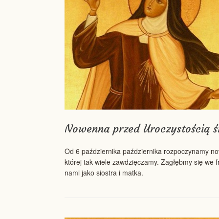
Nowenna przed Uroczystością ś
Od 6 października października rozpoczynamy now
której tak wiele zawdzięczamy. Zagłębmy się we f
nami jako siostra i matka.