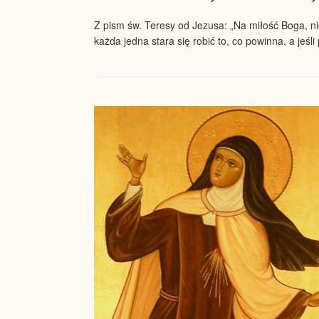
Z pism św. Teresy od Jezusa: „Na miłość Boga, ni
każda jedna stara się robić to, co powinna, a jeśl