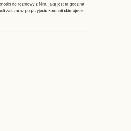
ności do rozmowy z Nim, jaką jest ta godzina
li zaś zaraz po przyjęciu komunii skierujecie