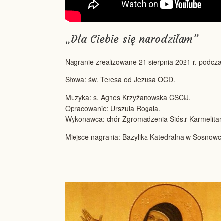
„Dla Ciebie się narodziłam”
Nagranie zrealizowane 21 sierpnia 2021 r. podcz
Słowa: św. Teresa od Jezusa OCD.
Muzyka: s. Agnes Krzyżanowska CSCIJ.
Opracowanie: Urszula Rogala.
Wykonawca: chór Zgromadzenia Sióstr Karmelitane
Miejsce nagrania: Bazylika Katedralna w Sosnowc