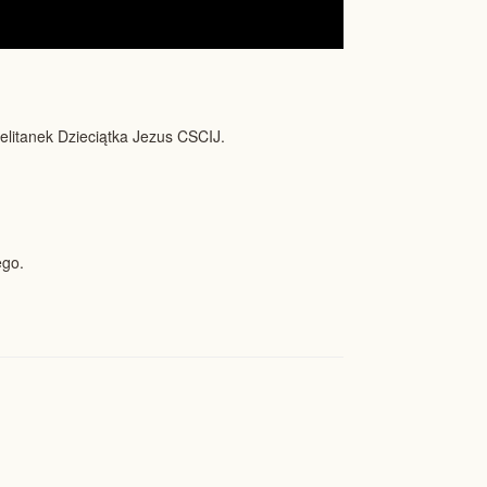
litanek Dzieciątka Jezus CSCIJ.
ego.