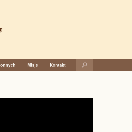
s
konnych
Misje
Kontakt