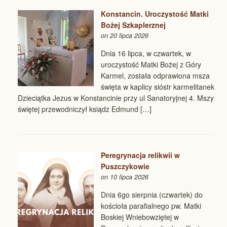
Konstancin. Uroczystość Matki
Bożej Szkaplerznej
on 20 lipca 2026
Dnia 16 lipca, w czwartek, w
uroczystość Matki Bożej z Góry
Karmel, została odprawiona msza
święta w kaplicy sióstr karmelitanek
Dzieciątka Jezus w Konstancinie przy ul Sanatoryjnej 4. Mszy
świętej przewodniczył ksiądz Edmund […]
Peregrynacja relikwii w
Puszczykowie
on 10 lipca 2026
Dnia 6go sierpnia (czwartek) do
kościoła parafialnego pw. Matki
Boskiej Wniebowziętej w