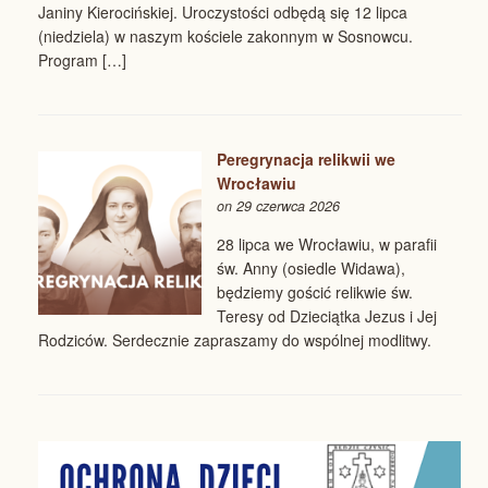
Janiny Kierocińskiej. Uroczystości odbędą się 12 lipca
(niedziela) w naszym kościele zakonnym w Sosnowcu.
Program […]
Peregrynacja relikwii we
Wrocławiu
on 29 czerwca 2026
28 lipca we Wrocławiu, w parafii
św. Anny (osiedle Widawa),
będziemy gościć relikwie św.
Teresy od Dzieciątka Jezus i Jej
Rodziców. Serdecznie zapraszamy do wspólnej modlitwy.