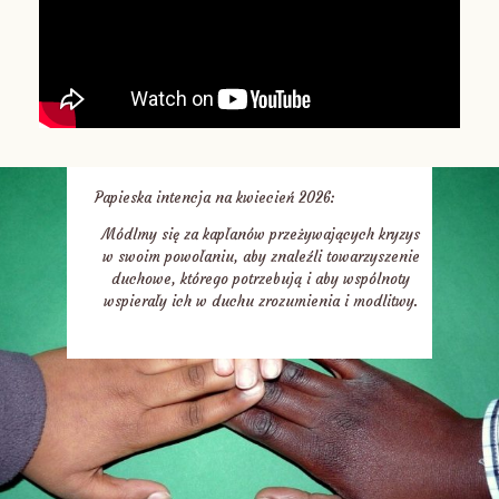
Papieska intencja na kwiecień 2026:
Módlmy się za kapłanów przeżywających kryzys
w swoim powołaniu, aby znaleźli towarzyszenie
duchowe, którego potrzebują i aby wspólnoty
wspierały ich w duchu zrozumienia i modlitwy.