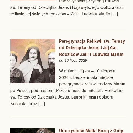
Puszczykowie przybędą relikwie
św. Teresy od Dzieciątka Jezus i Najświętszego Oblicza oraz
relikwie Jej świętych rodziców – Zelii i Ludwika Martin […]
Peregrynacja Relikwii św. Teresy
od Dzieciątka Jezus i Jej św.
Rodziców Zelii i Ludwika Martin
on 10 lipca 2026
W dniach 1 lipca – 10 sierpnia
2026 r. będzie miała miejsce
peregrynacja relikwii rodziny Martin
po Polsce, pod hasłem „Przez ufność do miłości”. Relikwiarz
św. Teresy od Dzieciątka Jezus, patronki misji i doktora
Kościoła, oraz […]
Uroczystość Matki Bożej z Góry