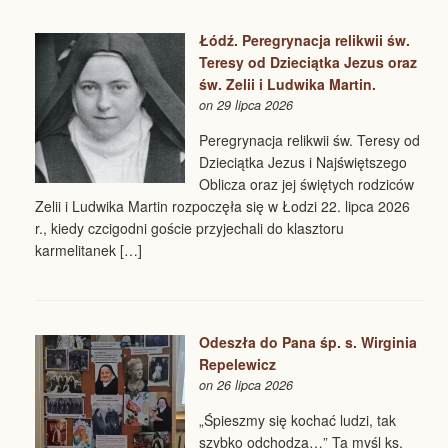
Łódź. Peregrynacja relikwii św.
Teresy od Dzieciątka Jezus oraz
św. Zelii i Ludwika Martin.
on 29 lipca 2026
Peregrynacja relikwii św. Teresy od
Dzieciątka Jezus i Najświętszego
Oblicza oraz jej świętych rodziców
Zelii i Ludwika Martin rozpoczęła się w Łodzi 22. lipca 2026
r., kiedy czcigodni goście przyjechali do klasztoru
karmelitanek […]
Odeszła do Pana śp. s. Wirginia
Repelewicz
on 26 lipca 2026
„Śpieszmy się kochać ludzi, tak
szybko odchodzą…” Ta myśl ks.