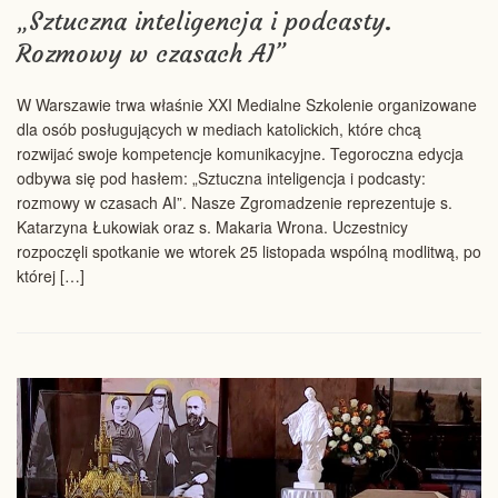
„Sztuczna inteligencja i podcasty.
Rozmowy w czasach AI”
W Warszawie trwa właśnie XXI Medialne Szkolenie organizowane
dla osób posługujących w mediach katolickich, które chcą
rozwijać swoje kompetencje komunikacyjne. Tegoroczna edycja
odbywa się pod hasłem: „Sztuczna inteligencja i podcasty:
rozmowy w czasach AI”. Nasze Zgromadzenie reprezentuje s.
Katarzyna Łukowiak oraz s. Makaria Wrona. Uczestnicy
rozpoczęli spotkanie we wtorek 25 listopada wspólną modlitwą, po
której […]