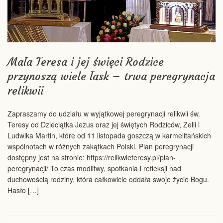
Mała Teresa i jej święci Rodzice
przynoszą wiele łask – trwa peregrynacja
relikwii
Zapraszamy do udziału w wyjątkowej peregrynacji relikwii św.
Teresy od Dzieciątka Jezus oraz jej świętych Rodziców, Zelii i
Ludwika Martin, które od 11 listopada goszczą w karmelitańskich
wspólnotach w różnych zakątkach Polski. Plan peregrynacji
dostępny jest na stronie: https://relikwieteresy.pl/plan-
peregrynacji/ To czas modlitwy, spotkania i refleksji nad
duchowością rodziny, która całkowicie oddała swoje życie Bogu.
Hasło […]