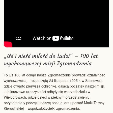
„Iść i nieść miłość do ludzi” – 100 lat
wychowawczej misji Zgromadzenia
To już 100 lat odkąd nasze Zgromadzenie prowadzi działalność
wychowawczą – rozpoczętą 24 listopada 1925 r. w Sosnowcu,
gdzie otwarto pierwszą ochronkę, dającą początek naszej misji.
Jubileuszowe uroczystości odbyły się w przedszkolu w
Wielogłowach, gdzie dzieci w pięknym przedstawieniu
przypomniały początki naszej posługi oraz postać Matki Teresy
Kierocińskiej – współzałożycielki zgromadzenia.