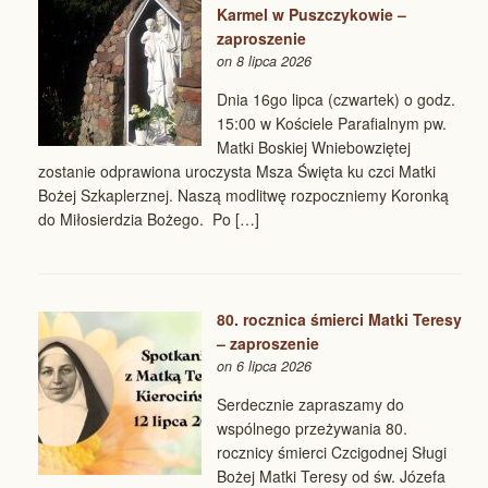
Karmel w Puszczykowie –
zaproszenie
on 8 lipca 2026
Dnia 16go lipca (czwartek) o godz.
15:00 w Kościele Parafialnym pw.
Matki Boskiej Wniebowziętej
zostanie odprawiona uroczysta Msza Święta ku czci Matki
Bożej Szkaplerznej. Naszą modlitwę rozpoczniemy Koronką
do Miłosierdzia Bożego. Po […]
80. rocznica śmierci Matki Teresy
– zaproszenie
on 6 lipca 2026
Serdecznie zapraszamy do
wspólnego przeżywania 80.
rocznicy śmierci Czcigodnej Sługi
Bożej Matki Teresy od św. Józefa