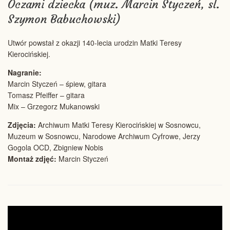
Oczami dziecka (muz. Marcin Styczeń, sł.
Szymon Babuchowski)
Utwór powstał z okazji 140-lecia urodzin Matki Teresy
Kierocińskiej.
Nagranie:
Marcin Styczeń – śpiew, gitara
Tomasz Pfeiffer – gitara
Mix – Grzegorz Mukanowski
Zdjęcia:
Archiwum Matki Teresy Kierocińskiej w Sosnowcu,
Muzeum w Sosnowcu, Narodowe Archiwum Cyfrowe, Jerzy
Gogola OCD, Zbigniew Nobis
Montaż zdjęć:
Marcin Styczeń