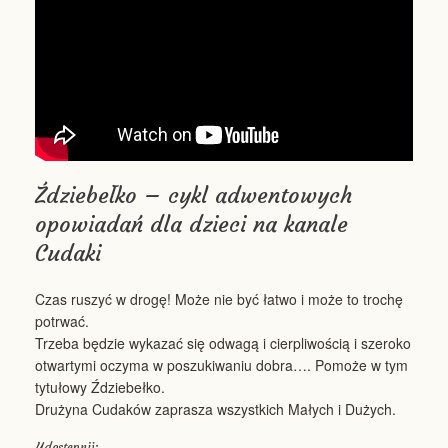
Ździebełko – cykl adwentowych
opowiadań dla dzieci na kanale
Cudaki
Czas ruszyć w drogę! Może nie być łatwo i może to trochę
potrwać.
Trzeba będzie wykazać się odwagą i cierpliwością i szeroko
otwartymi oczyma w poszukiwaniu dobra…. Pomoże w tym
tytułowy Ździebełko.
Drużyna Cudaków zaprasza wszystkich Małych i Dużych.
Udostępnij: