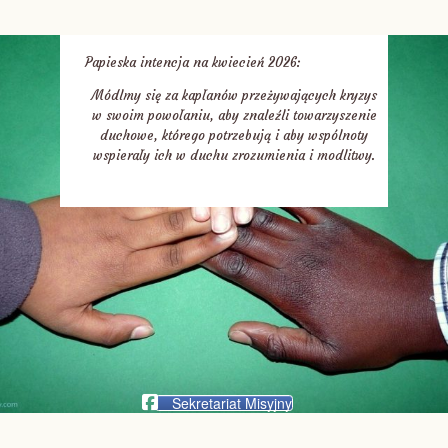
Papieska intencja na kwiecień 2026:
Módlmy się za kapłanów przeżywających kryzys
w swoim powołaniu, aby znaleźli towarzyszenie
duchowe, którego potrzebują i aby wspólnoty
wspierały ich w duchu zrozumienia i modlitwy.
Sekretariat Misyjny