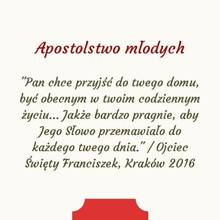
Apostolstwo młodych
"Pan chce przyjść do twego domu,
być obecnym w twoim codziennym
życiu... Jakże bardzo pragnie, aby
Jego Słowo przemawiało do
każdego twego dnia." / Ojciec
Święty Franciszek, Kraków 2016