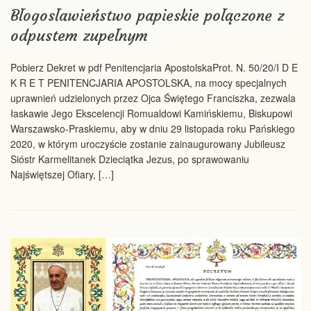
Błogosławieństwo papieskie połączone z
odpustem zupełnym
Pobierz Dekret w pdf Penitencjaria ApostolskaProt. N. 50/20/I D E
K R E T PENITENCJARIA APOSTOLSKA, na mocy specjalnych
uprawnień udzielonych przez Ojca Świętego Franciszka, zezwala
łaskawie Jego Ekscelencji Romualdowi Kamińskiemu, Biskupowi
Warszawsko-Praskiemu, aby w dniu 29 listopada roku Pańskiego
2020, w którym uroczyście zostanie zainaugurowany Jubileusz
Sióstr Karmelitanek Dzieciątka Jezus, po sprawowaniu
Najświętszej Ofiary, […]