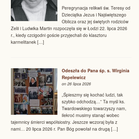
Peregrynacja relikwii św. Teresy od
Dzieciątka Jezus i Najświętszego
Oblicza oraz jej świętych rodziców
Zelii i Ludwika Martin rozpoczęła się w Łodzi 22. lipca 2026
r., kiedy czcigodni goście przyjechali do klasztoru
karmelitanek […]
Odeszła do Pana śp. s. Wirginia
Repelewicz
on 26 lipca 2026
„Śpieszmy się kochać ludzi, tak
szybko odchodzą…” Ta myśl ks.
Twardowskiego towarzyszy nam,
ilekroć musimy stanąć wobec
tajemnicy śmierci współsiostry. Jeszcze wczoraj była z
nami… 20 lipca 2026 r. Pan Bóg powołał na drugą […]