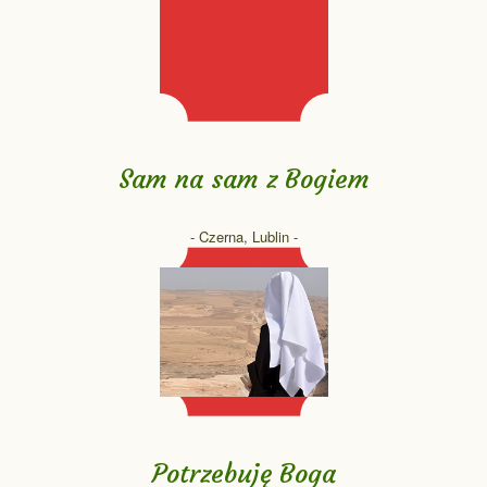
Sam na sam z Bogiem
- Czerna, Lublin -
Potrzebuję Boga