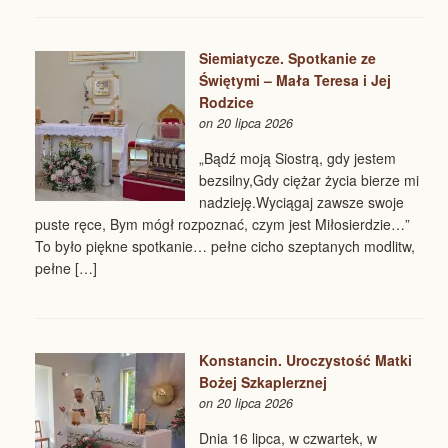
Siemiatycze. Spotkanie ze
Świętymi – Mała Teresa i Jej
Rodzice
on 20 lipca 2026
„Bądź moją Siostrą, gdy jestem
bezsilny,Gdy ciężar życia bierze mi
nadzieję.Wyciągaj zawsze swoje
puste ręce, Bym mógł rozpoznać, czym jest Miłosierdzie…”
To było piękne spotkanie… pełne cicho szeptanych modlitw,
pełne […]
Konstancin. Uroczystość Matki
Bożej Szkaplerznej
on 20 lipca 2026
Dnia 16 lipca, w czwartek, w