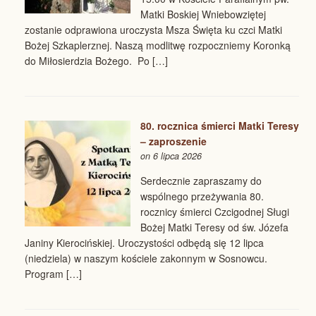
Matki Boskiej Wniebowziętej
zostanie odprawiona uroczysta Msza Święta ku czci Matki
Bożej Szkaplerznej. Naszą modlitwę rozpoczniemy Koronką
do Miłosierdzia Bożego. Po […]
80. rocznica śmierci Matki Teresy
– zaproszenie
on 6 lipca 2026
Serdecznie zapraszamy do
wspólnego przeżywania 80.
rocznicy śmierci Czcigodnej Sługi
Bożej Matki Teresy od św. Józefa
Janiny Kierocińskiej. Uroczystości odbędą się 12 lipca
(niedziela) w naszym kościele zakonnym w Sosnowcu.
Program […]