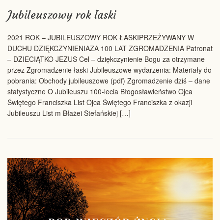
Jubileuszowy rok łaski
2021 ROK – JUBILEUSZOWY ROK ŁASKIPRZEŻYWANY W
DUCHU DZIĘKCZYNIENIAZA 100 LAT ZGROMADZENIA Patronat
– DZIECIĄTKO JEZUS Cel – dziękczynienie Bogu za otrzymane
przez Zgromadzenie łaski Jubileuszowe wydarzenia: Materiały do
pobrania: Obchody jubileuszowe (pdf) Zgromadzenie dziś – dane
statystyczne O Jubileuszu 100-lecia Błogosławieństwo Ojca
Świętego Franciszka List Ojca Świętego Franciszka z okazji
Jubileuszu List m Błażei Stefańskiej […]