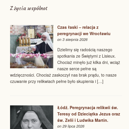
Z życia wspólnot
Czas łaski – relacja z
peregrynacji we Wrocławiu
on 3 sierpnia 2026
Dzielimy się radością naszego
spotkania ze Świętymi z Lisieux.
Chociaż minęło już kilka dni, wciąż
nasze serce pełne są
wdzięczności. Chociaż zaskoczył nas brak prądu, to nasze
czuwanie przy relikwiach pełne było skupienia i […]
Łódź. Peregrynacja relikwii św.
Teresy od Dzieciątka Jezus oraz
św. Zelii i Ludwika Martin.
on 29 lipca 2026