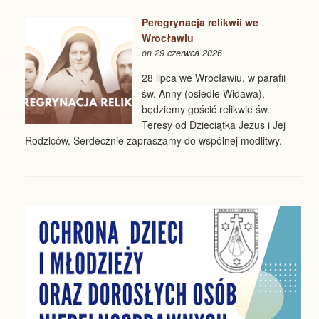
Peregrynacja relikwii we
Wrocławiu
on 29 czerwca 2026
28 lipca we Wrocławiu, w parafii
św. Anny (osiedle Widawa),
będziemy gościć relikwie św.
Teresy od Dzieciątka Jezus i Jej
Rodziców. Serdecznie zapraszamy do wspólnej modlitwy.