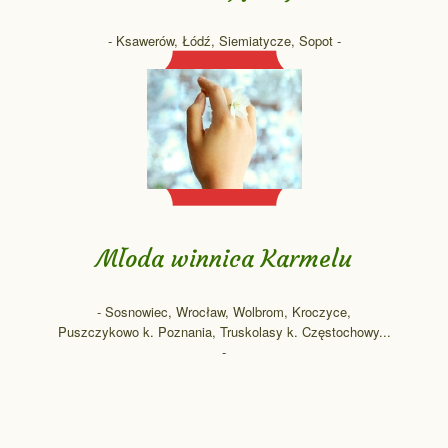
- Ksawerów, Łódź, Siemiatycze, Sopot -
Młoda winnica Karmelu
- Sosnowiec, Wrocław, Wolbrom, Kroczyce,
Puszczykowo k. Poznania, Truskolasy k. Częstochowy...
-