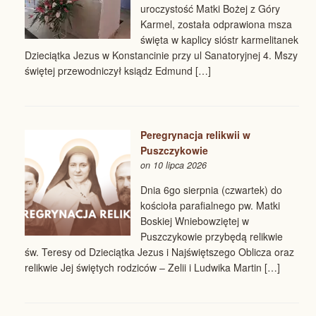
uroczystość Matki Bożej z Góry
Karmel, została odprawiona msza
święta w kaplicy sióstr karmelitanek
Dzieciątka Jezus w Konstancinie przy ul Sanatoryjnej 4. Mszy
świętej przewodniczył ksiądz Edmund […]
Peregrynacja relikwii w
Puszczykowie
on 10 lipca 2026
Dnia 6go sierpnia (czwartek) do
kościoła parafialnego pw. Matki
Boskiej Wniebowziętej w
Puszczykowie przybędą relikwie
św. Teresy od Dzieciątka Jezus i Najświętszego Oblicza oraz
relikwie Jej świętych rodziców – Zelii i Ludwika Martin […]