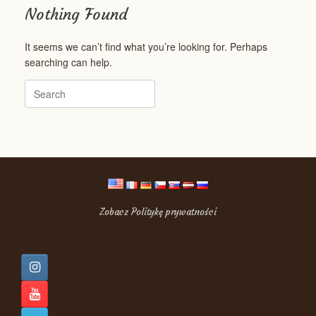
Nothing Found
It seems we can’t find what you’re looking for. Perhaps
searching can help.
Search
for:
Zobacz
Politykę prywatności