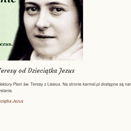
Teresy od Dzieciątka Jezus
lektury Pism św. Teresy z Lisieux. Na stronie karmel.pl dostępne są n
stania.
eciątka Jezus