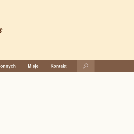
s
konnych
Misje
Kontakt