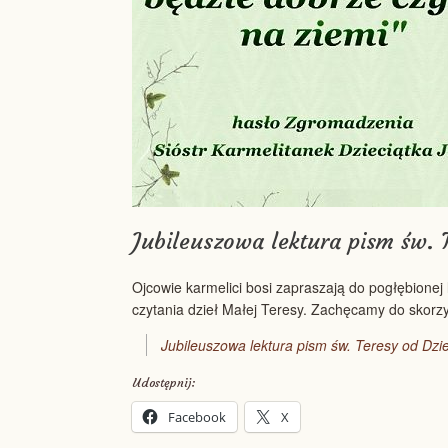
Jubileuszowa lektura pism św. 
Ojcowie karmelici bosi zapraszają do pogłębionej 
czytania dzieł Małej Teresy. Zachęcamy do skorzy
Jubileuszowa lektura pism św. Teresy od Dzi
Udostępnij:
Facebook
X