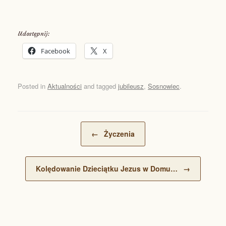
Udostępnij:
Facebook
X
Posted in
Aktualności
and tagged
jubileusz
,
Sosnowiec
.
Post navigation
←
Życzenia
Kolędowanie Dzieciątku Jezus w Domu…
→